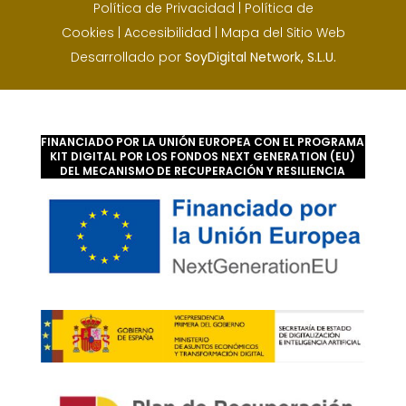
Política de Privacidad
|
Política de
Cookies
|
Accesibilidad
|
Mapa del Sitio Web
Desarrollado por
SoyDigital Network, S.L.U.
FINANCIADO POR LA UNIÓN EUROPEA CON EL PROGRAMA
KIT DIGITAL POR LOS FONDOS NEXT GENERATION (EU)
DEL MECANISMO DE RECUPERACIÓN Y RESILIENCIA