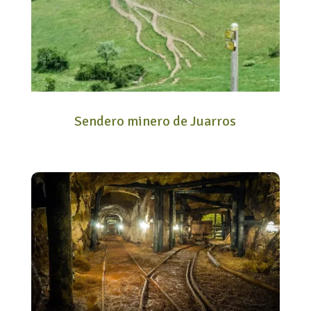
Sendero minero de Juarros