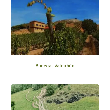
Bodegas Valdubón