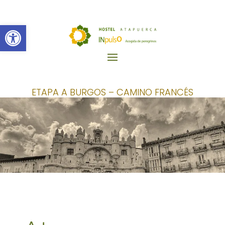
Abrir barra de herramientas
ETAPA A BURGOS – CAMINO FRANCÉS