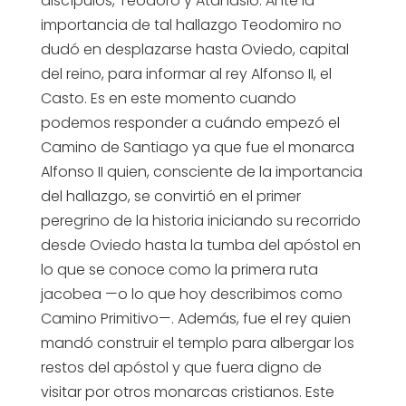
discípulos, Teodoro y Atanasio. Ante la
importancia de tal hallazgo Teodomiro no
dudó en desplazarse hasta Oviedo, capital
del reino, para informar al rey Alfonso II, el
Casto. Es en este momento cuando
podemos responder a cuándo empezó el
Camino de Santiago ya que fue el monarca
Alfonso II quien, consciente de la importancia
del hallazgo, se convirtió en el primer
peregrino de la historia iniciando su recorrido
desde Oviedo hasta la tumba del apóstol en
lo que se conoce como la primera ruta
jacobea —o lo que hoy describimos como
Camino Primitivo—. Además, fue el rey quien
mandó construir el templo para albergar los
restos del apóstol y que fuera digno de
visitar por otros monarcas cristianos. Este