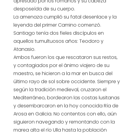
apresado por los romanos y su cabeza
desposeída de su cuerpo.
La amenaza cumplió su fatal desenlace y la
leyenda del primer Camino comenzó.
Santiago tenía dos fieles discípulos en
aquellos tumultuosos años: Teodoro y
Atanasio.
Ambos fueron los que rescataron sus restos,
y contagiados por el ánimo viajero de su
maestro, se hicieron a la mar en busca del
último rayo de sol sobre occidente. Siempre y
según la tradición medieval, cruzaron el
Mediterráneo, bordearon las costas lusitanas
y desembarcaron en la hoy conocida Ría de
Arosa en Galicia. No contentos con ello, aún
siguieron navegando y remontando con la
marea alta el río Ulla hasta la población