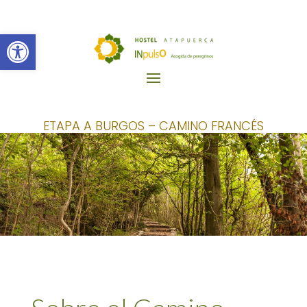
Abrir barra de herramientas
ETAPA A BURGOS – CAMINO FRANCÉS