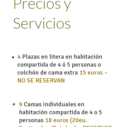
Precios y
Servicios
4
Plazas en litera en habitación
compartida de 4 ó 5 personas o
colchón de cama extra
15 euros –
NO SE RESERVAN
9
Camas individuales en
habitación compartida de 4 o 5
personas
18 euros (20eu.