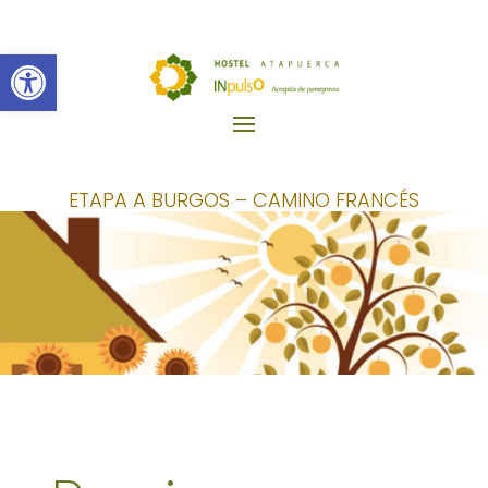
Abrir barra de herramientas
ETAPA A BURGOS – CAMINO FRANCÉS