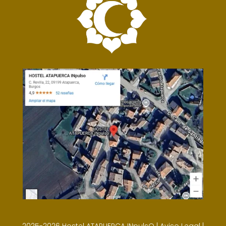
2025-2026 Hostel ATAPUERCA INpulsO |
Aviso Legal
|