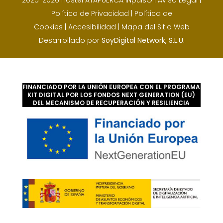
Política de Privacidad
|
Política de
Cookies
|
Accesibilidad
|
Mapa del Sitio Web
Desarrollado por
SoyDigital Network, S.L.U.
FINANCIADO POR LA UNIÓN EUROPEA CON EL PROGRAMA
KIT DIGITAL POR LOS FONDOS NEXT GENERATION (EU)
DEL MECANISMO DE RECUPERACIÓN Y RESILIENCIA