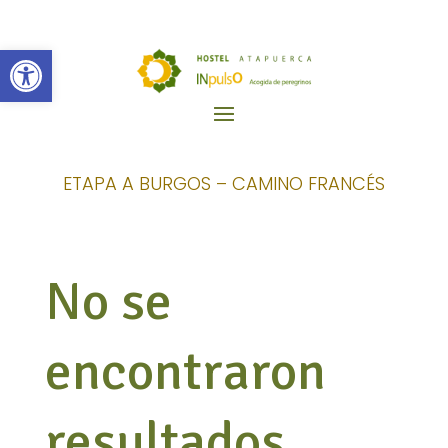
Abrir barra de herramientas
ETAPA A BURGOS – CAMINO FRANCÉS
No se
encontraron
resultados